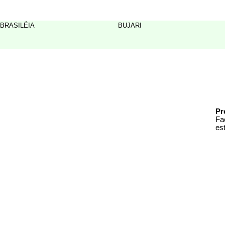
BRASILÉIA
BUJARI
Pr
Fa
es