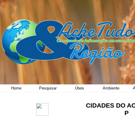
Home
Pesquisar
Úteis
Ambiente
A
CIDADES DO A
P