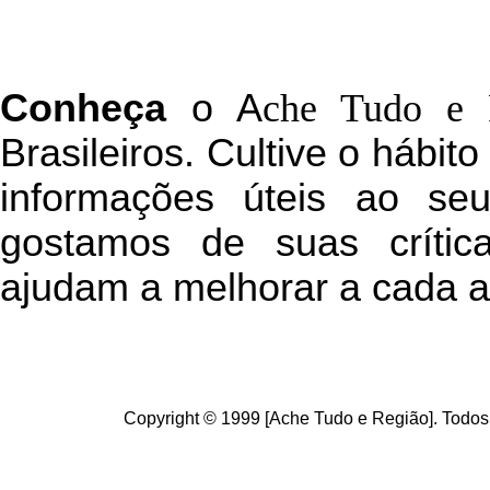
C
onheça
o
A
che Tudo e 
Brasileiros. Cultive o hábit
informações úteis
ao seu 
g
ostamos de suas crític
ajudam a melhorar a cada a
Copyright © 1999 [Ache Tudo e Região]. Todos 