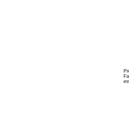
Pr
Fa
es