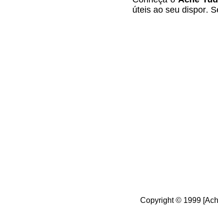
úteis
ao seu dispor
.
S
Cop
yright © 1999 [Ac