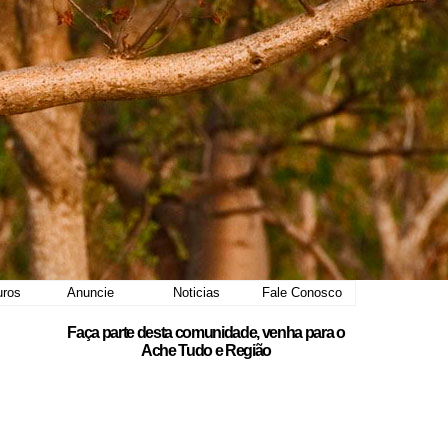
uros
Anuncie
Noticias
Fale Conosco
Faça parte desta comunidade, venha para o
Ache Tudo e Região