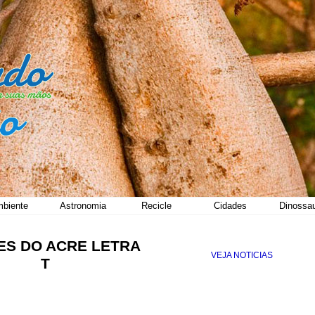
biente
Astronomia
Recicle
Cidades
Dinossa
ES DO ACRE LETRA
VEJA NOTICIAS
T