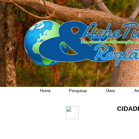
Home
Pesquisar
Úteis
Am
CIDAD