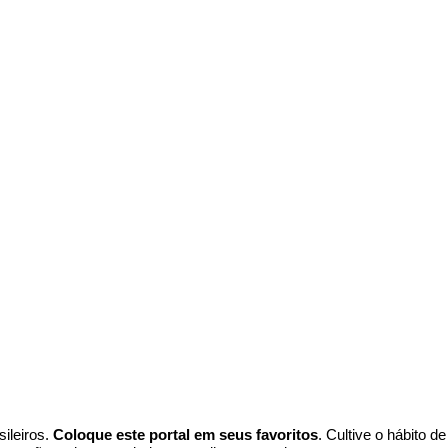
ileiros.
Coloque este portal em seus favoritos
. Cultive o hábito d