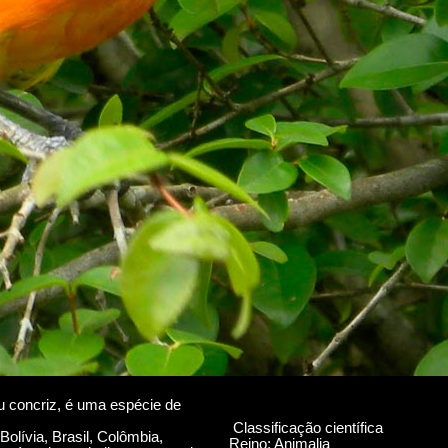
v
u concriz, é uma espécie de
Classificação científica
olívia, Brasil, Colômbia,
Reino: Animalia