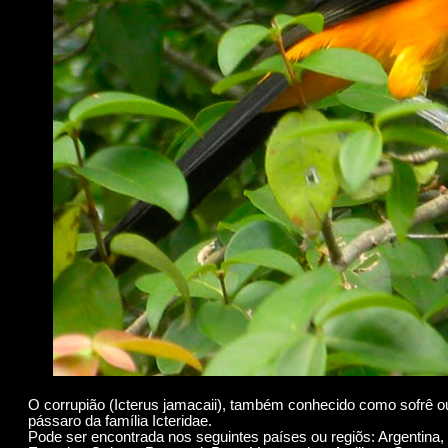
O corrupião (Icterus jamacaii), também conhecido como sofrê o
pássaro da família Icteridae.
Pode ser encontrada nos seguintes países ou regiõs: Argentina, B