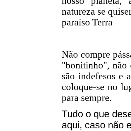
nosso planeta,
natureza se quise
paraíso Terra
Não compre pássa
"bonitinho", nã
são indefesos e 
coloque-se no lug
para sempre.
Tudo o que dese
aqui, caso não 