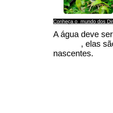
Conheça o mundo dos
Di
A água deve ser
árvores
,
elas sã
nascentes.