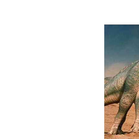
Protocolo ou tr
conversa