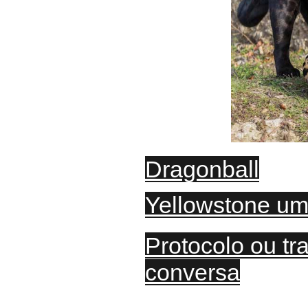
Dragonball
Yellowstone
um 
Protocolo ou tr
conversa