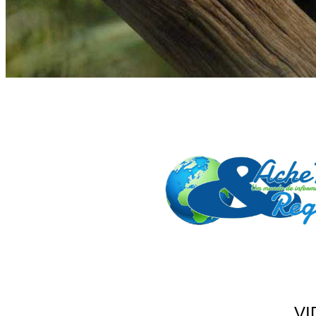
VI
ANUNCIE