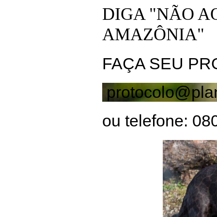
DIGA "NÃO 
AMAZÔNIA"
FAÇA SEU PR
protocolo@plan
ou telefone: 0