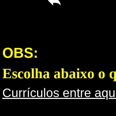
OBS:
Escolha abaixo o q
Currículos
entre
aqu