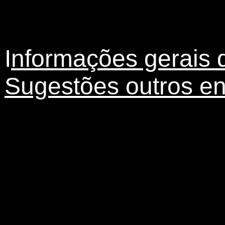
I
nformações gerais do
Sugestões outros en