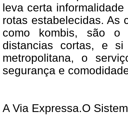
leva certa informalidad
rotas estabelecidas. As
como kombis, são o tí
distancias cortas, e 
metropolitana, o serv
segurança e comodidade
A Via Expressa.O Sistem