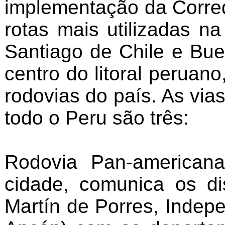
implementação da Corred
rotas mais utilizadas n
Santiago de Chile e Bue
centro do litoral peruan
rodovias do país. As vi
todo o Peru são três:
Rodovia Pan-american
cidade, comunica os dis
Martín de Porres, Indep