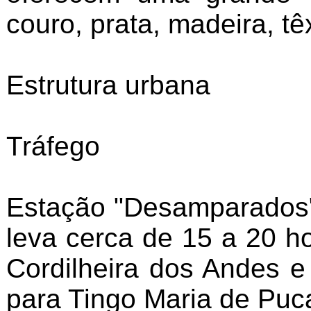
couro, prata, madeira, tê
Estrutura urbana
Tráfego
Estação "Desamparados".P
leva cerca de 15 a 20 ho
Cordilheira dos Andes e
para Tingo Maria de Puca