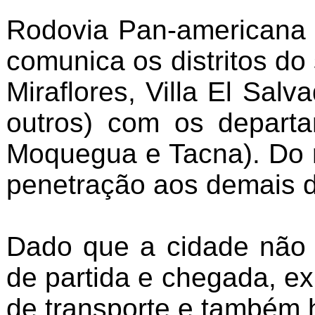
Rodovia Pan-americana 
comunica os distritos do
Miraflores, Villa El Sal
outros) com os departa
Moquegua e Tacna). Do r
penetração aos demais d
Dado que a cidade não 
de partida e chegada, ex
de transporte e também h