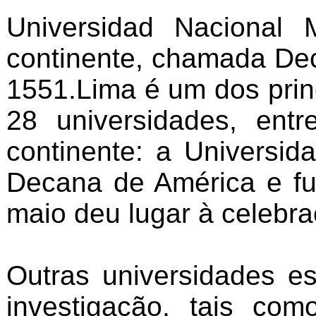
Universidad Nacional
continente, chamada De
1551.Lima é um dos princ
28 universidades, ent
continente: a Universi
Decana de América e f
maio deu lugar à celebr
Outras universidades e
investigação, tais co