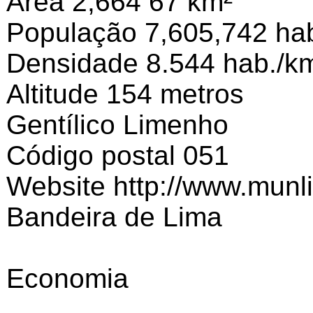
Área 2,664 67 km²
População 7,605,742 hab
Densidade 8.544 hab./k
Altitude 154 metros
Gentílico Limenho
Código postal 051
Website http://www.munl
Bandeira de Lima
Economia