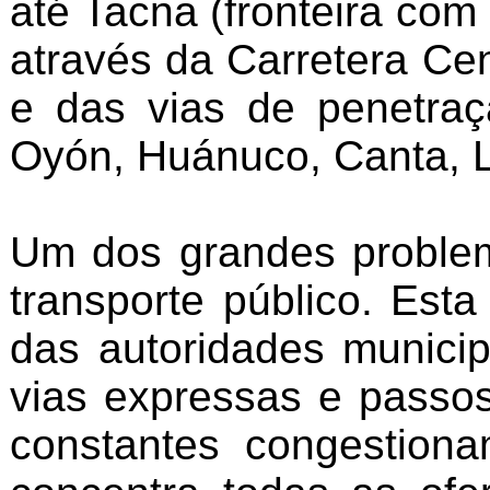
até Tacna (fronteira com
através da Carretera Ce
e das vias de penetra
Oyón, Huánuco, Canta, L
Um dos grandes problem
transporte público. Est
das autoridades municipa
vias expressas e passos
constantes congestion