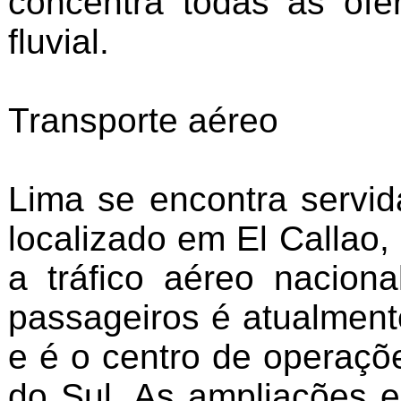
concentra todas as ofe
fluvial.
Transporte aéreo
Lima se encontra servid
localizado em El Callao,
a tráfico aéreo nacion
passageiros é atualment
e é o centro de operaçõ
do Sul. As ampliações 