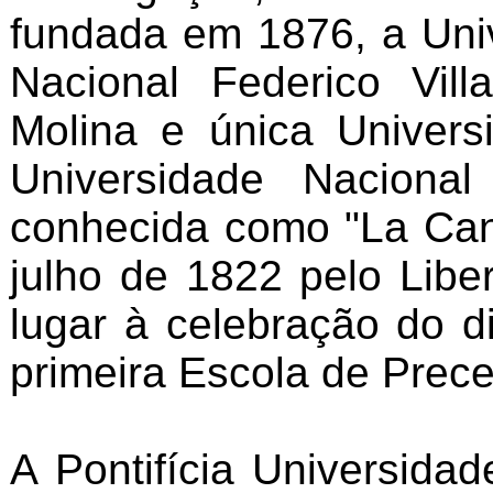
fundada em 1876, a Univ
Nacional Federico Vill
Molina e única Univer
Universidade Naciona
conhecida como "La Can
julho de 1822 pelo Lib
lugar à celebração do d
primeira Escola de Prece
A Pontifícia Universida