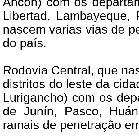
Ancón) com os departam
Libertad, Lambayeque, 
nascem varias vias de p
do país.
Rodovia Central, que na
distritos do leste da cid
Lurigancho) com os dep
de Junín, Pasco, Huánu
ramais de penetração e