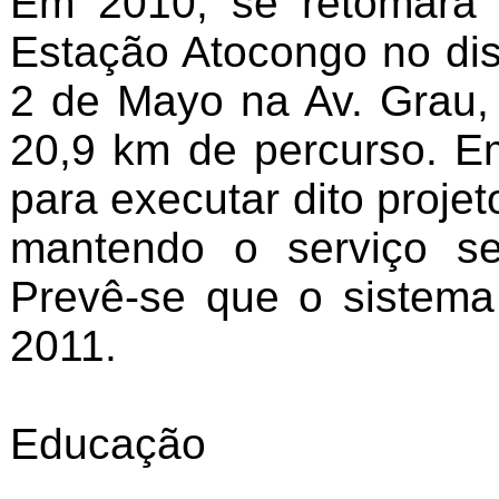
Em 2010, se retomará 
Estação Atocongo no dist
2 de Mayo na Av. Grau,
20,9 km de percurso. Em
para executar dito proje
mantendo o serviço se
Prevê-se que o sistem
2011.
Educação