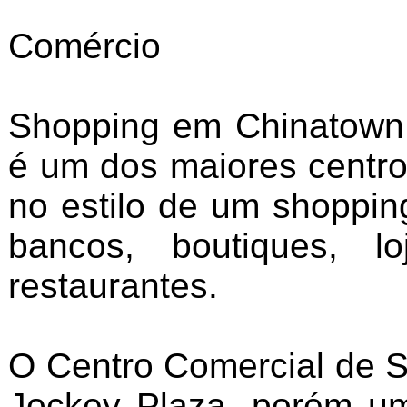
Comércio
Shopping em Chinatown.
é um dos maiores centros
no estilo de um shoppin
bancos, boutiques, l
restaurantes.
O Centro Comercial de S
Jockey Plaza, porém um