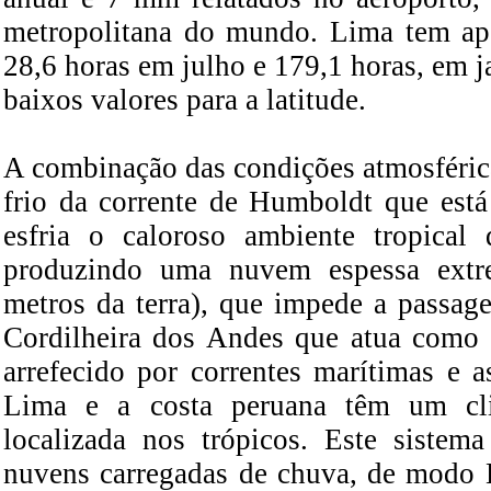
metropolitana do mundo. Lima tem ape
28,6 horas em julho e 179,1 horas, em 
baixos valores para a latitude.
A combinação das condições atmosféric
frio da corrente de Humboldt que está
esfria o caloroso ambiente tropical 
produzindo uma nuvem espessa ext
metros da terra), que impede a passage
Cordilheira dos Andes que atua como 
arrefecido por correntes marítimas e 
Lima e a costa peruana têm um cli
localizada nos trópicos. Este siste
nuvens carregadas de chuva, de modo 