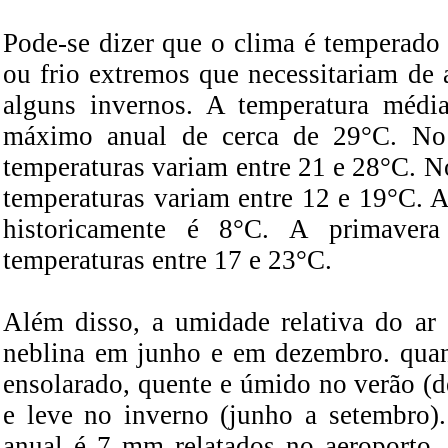
Pode-se dizer que o clima é temperado 
ou frio extremos que necessitariam de
alguns invernos. A temperatura méd
máximo anual de cerca de 29°C. No 
temperaturas variam entre 21 e 28°C. N
temperaturas variam entre 12 e 19°C. A
historicamente é 8°C. A primave
temperaturas entre 17 e 23°C.
Além disso, a umidade relativa do ar 
neblina em junho e em dezembro. quan
ensolarado, quente e úmido no verão (d
e leve no inverno (junho a setembro)
anual é 7 mm relatados no aeroporto,