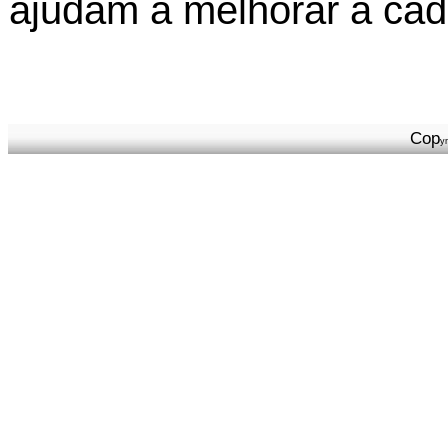
ajudam a melhorar a cad
Cop
y