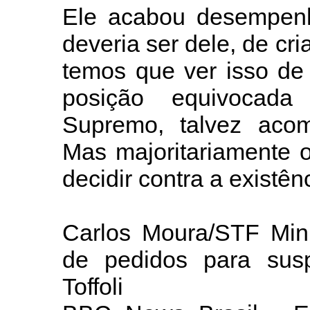
Ele acabou desempen
deveria ser dele, de cri
temos que ver isso de
posição equivocada
Supremo, talvez aco
Mas majoritariamente 
decidir contra a existên
Carlos Moura/STF Mini
de pedidos para susp
Toffoli