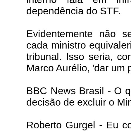
dependência do STF.
Evidentemente não s
cada ministro equivale
tribunal. Isso seria, c
Marco Aurélio, 'dar um 
BBC News Brasil - O q
decisão de excluir o Mi
Roberto Gurgel - Eu c