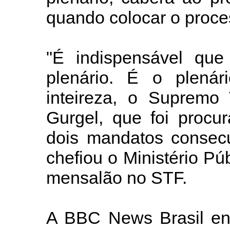
quando colocar o proce
"É indispensável que
plenário. É o plenár
inteireza, o Supremo 
Gurgel, que foi procu
dois mandatos consecu
chefiou o Ministério Pú
mensalão no STF.
A BBC News Brasil en