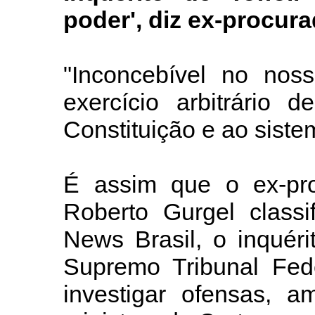
poder', diz ex-procur
"Inconcebível no nosso
exercício arbitrário 
Constituição e ao siste
É assim que o ex-pro
Roberto Gurgel classi
News Brasil, o inquéri
Supremo Tribunal Fede
investigar ofensas, 