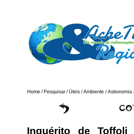
Home
/
Pesquisar
/
Úteis
/
Ambiente
/
Astronomia
Inquérito de Toffoli 