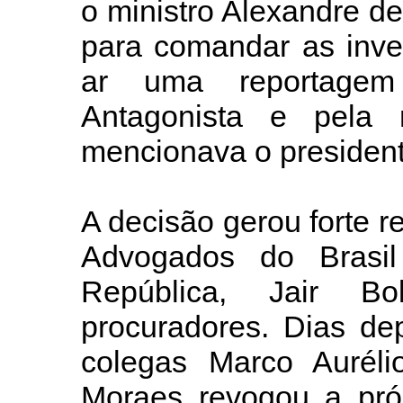
o ministro Alexandre de
para comandar as inve
ar uma reportagem
Antagonista e pela r
mencionava o presiden
A decisão gerou forte 
Advogados do Brasil
República, Jair Bo
procuradores. Dias de
colegas Marco Auréli
Moraes revogou a próp