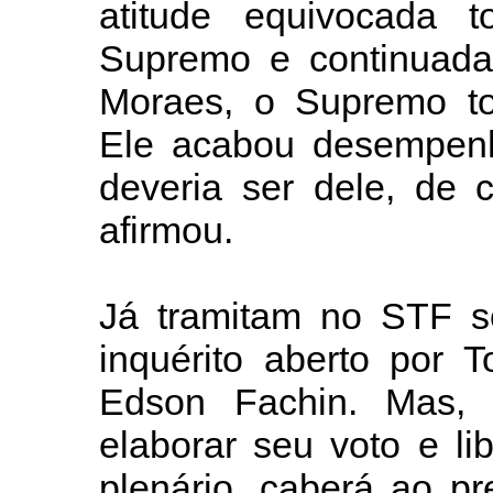
atitude equivocada 
Supremo e continuada 
Moraes, o Supremo to
Ele acabou desempen
deveria ser dele, de cr
afirmou.
Já tramitam no STF se
inquérito aberto por To
Edson Fachin. Mas, 
elaborar seu voto e l
plenário, caberá ao p