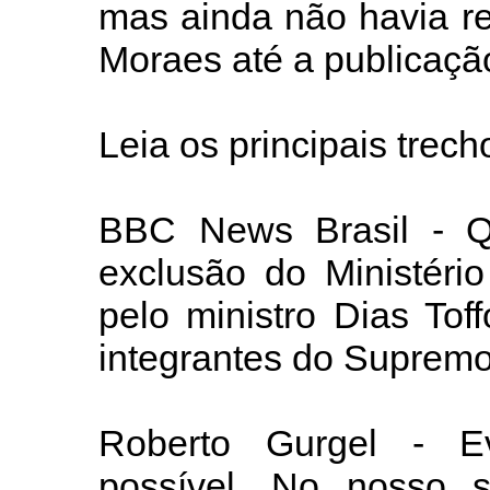
mas ainda não havia re
Moraes até a publicação
Leia os principais trech
BBC News Brasil - Q
exclusão do Ministério
pelo ministro Dias Toff
integrantes do Suprem
Roberto Gurgel - E
possível. No nosso s