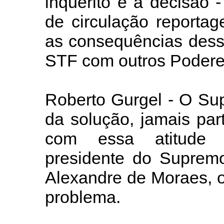
inquérito e a decisão -
de circulação reporta
as consequências dess
STF com outros Poder
Roberto Gurgel - O Su
da solução, jamais par
com essa atitude 
presidente do Supremo
Alexandre de Moraes, 
problema.