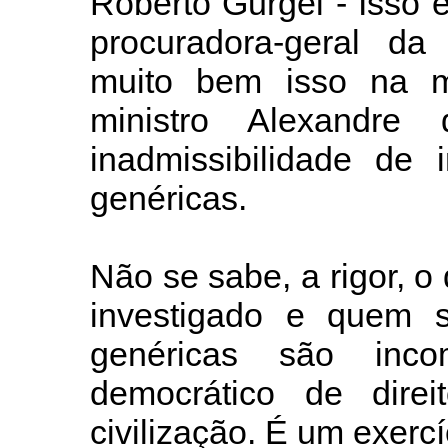
Roberto Gurgel - Isso é
procuradora-geral da 
muito bem isso na ma
ministro Alexandre
inadmissibilidade de 
genéricas.
Não se sabe, a rigor, 
investigado e quem s
genéricas são inc
democrático de dire
civilização. É um exercí