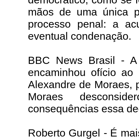
mãos de uma única p
processo penal: a ac
eventual condenação.
BBC News Brasil - A
encaminhou ofício ao r
Alexandre de Moraes, 
Moraes desconsid
consequências essa dec
Roberto Gurgel - É ma