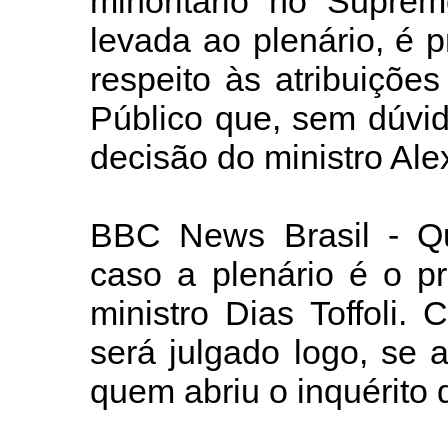
minoritário no Supre
levada ao plenário, é 
respeito às atribuições
Público que, sem dúvid
decisão do ministro Al
BBC News Brasil - Q
caso a plenário é o p
ministro Dias Toffoli.
será julgado logo, se
quem abriu o inquérito