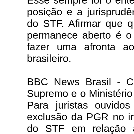
Esse sempre foi o ent
posição e a jurisprudê
do STF. Afirmar que q
permanece aberto é o 
fazer uma afronta ao
brasileiro.
BBC News Brasil - Co
Supremo e o Ministério
Para juristas ouvido
exclusão da PGR no in
do STF em relação a