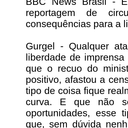
BBC News Brasil - Es
reportagem de circ
consequências para a l
Gurgel - Qualquer ata
liberdade de imprensa
que o recuo do minist
positivo, afastou a ce
tipo de coisa fique re
curva. E que não se
oportunidades, esse t
que, sem dúvida nenhu