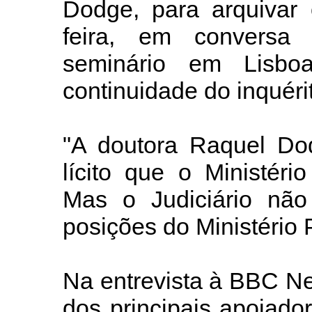
Dodge, para arquivar 
feira, em conversa
seminário em Lisbo
continuidade do inquéri
"A doutora Raquel Do
lícito que o Ministéri
Mas o Judiciário não
posições do Ministério P
Na entrevista à BBC Ne
dos principais apoiad