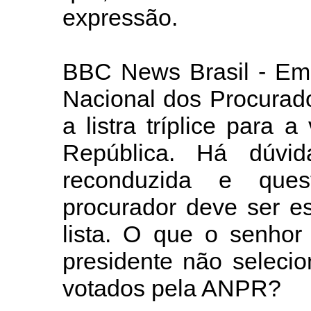
expressão.
BBC News Brasil - Em
Nacional dos Procurado
a listra tríplice para 
República. Há dúvi
reconduzida e que
procurador deve ser e
lista. O que o senhor
presidente não seleci
votados pela ANPR?