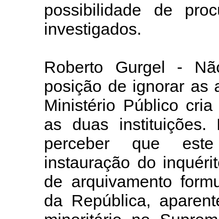
possibilidade de pro
investigados.
Roberto Gurgel - N
posição de ignorar as a
Ministério Público cri
as duas instituições
perceber que este
instauração do inquéri
de arquivamento formu
da República, aparen