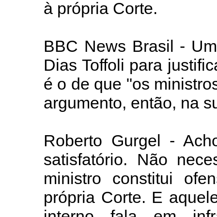
à própria Corte.
BBC News Brasil - Um 
Dias Toffoli para justif
é o de que "os ministros
argumento, então, na s
Roberto Gurgel - Ac
satisfatório. Não nec
ministro constitui of
própria Corte. E aquel
interno fala em in