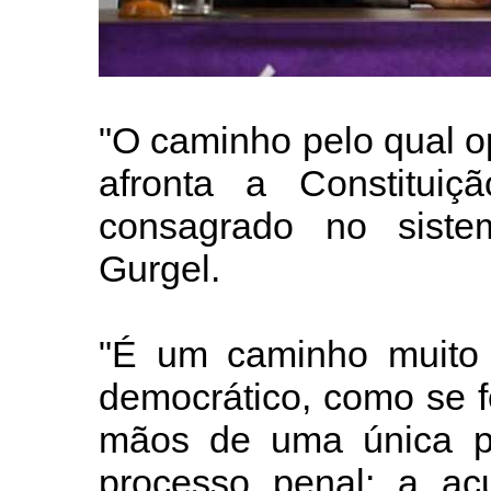
"O caminho pelo qual op
afronta a Constituiç
consagrado no sistem
Gurgel.
"É um caminho muito 
democrático, como se f
mãos de uma única p
processo penal: a ac