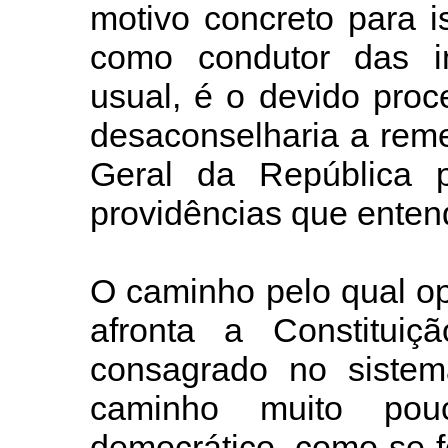
motivo concreto para is
como condutor das i
usual, é o devido pro
desaconselharia a rem
Geral da República 
providências que enten
O caminho pelo qual op
afronta a Constituiç
consagrado no sistem
caminho muito pou
democrático, como se f