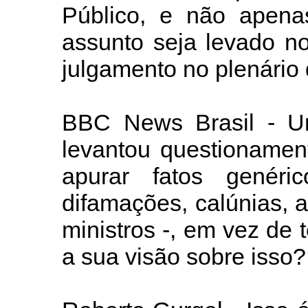
Público, e não apena
assunto seja levado n
julgamento no plenário
BBC News Brasil - Um
levantou questionament
apurar fatos genéri
difamações, calúnias, 
ministros -, em vez de 
a sua visão sobre isso?