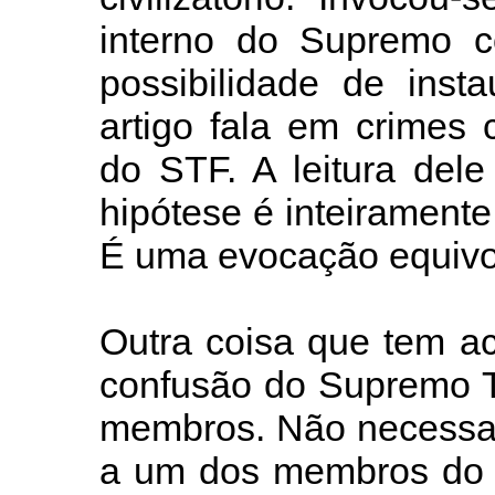
interno do Supremo 
possibilidade de inst
artigo fala em crimes
do STF. A leitura del
hipótese é inteiramente
É uma evocação equivo
Outra coisa que tem a
confusão do Supremo T
membros. Não necessar
a um dos membros do t