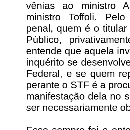
vênias ao ministro 
ministro Toffoli. Pel
penal, quem é o titular
Público, privativamen
entende que aquela inv
inquérito se desenvolv
Federal, e se quem rep
perante o STF é a proc
manifestação dela no 
ser necessariamente ob