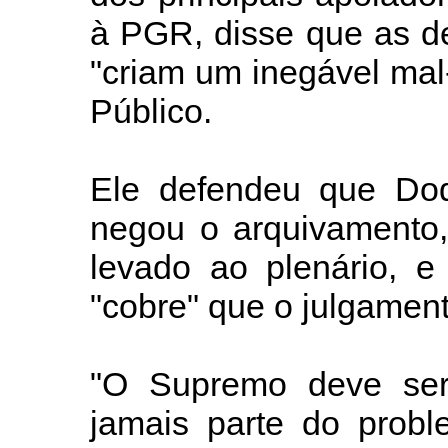
à PGR, disse que as dec
"criam um inegável mal-
Público.
Ele defendeu que Dod
negou o arquivamento,
levado ao plenário,
"cobre" que o julgament
"O Supremo deve ser
jamais parte do probl