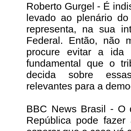
Roberto Gurgel - É ind
levado ao plenário do
representa, na sua in
Federal. Então, não 
procure evitar a ida
fundamental que o tri
decida sobre essa
relevantes para a demo
BBC News Brasil - O q
República pode fazer 