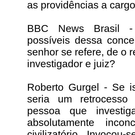
as providências a cargo
BBC News Brasil -
possíveis dessa conce
senhor se refere, de o r
investigador e juiz?
Roberto Gurgel - Se i
seria um retrocess
pessoa que investi
absolutamente incon
civilizatório. Invocou