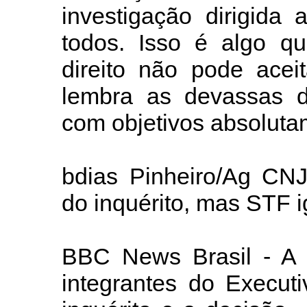
investigação dirigida
todos. Isso é algo q
direito não pode acei
lembra as devassas do
com objetivos absoluta
bdias Pinheiro/Ag CN
do inquérito, mas STF i
BBC News Brasil - A g
integrantes do Executi