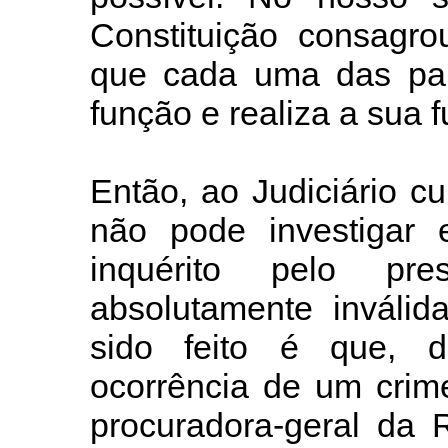
Constituição consagro
que cada uma das par
função e realiza a sua 
Então, ao Judiciário c
não pode investigar 
inquérito pelo pr
absolutamente inválid
sido feito é que, d
ocorrência de um crime,
procuradora-geral da 