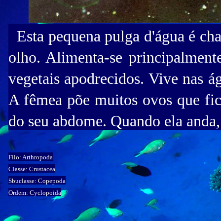
Esta pequena pulga d'água é cha
olho. Alimenta-se principalmente
vegetais apodrecidos. Vive nas á
A fêmea põe muitos ovos que fic
do seu abdome. Quando ela anda, a
Filo: Arthropoda
Classe: Crustacea
Sbuclasse: Copepoda
Ordem: Cyclopoida