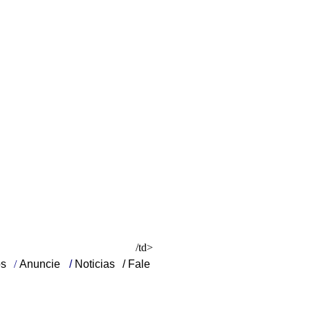
/td>
os
/
Anuncie
/
Noticias
/
Fale