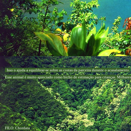
Isso o ajuda a equilibrar-se sobre as costas da parceira durante o acasalamento.
Esse animal é muito apreciado como bicho de estimação para crianças. Milhares 
FILO: Chordata