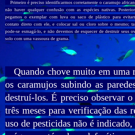
Primeiro é preciso identificarmos corretamente o caramujo african
não haver qualquer confusão com as espécies nativas. Posterio
pegamos o exemplar com luva ou saco de plástico para evita
contato direto com ele, e colocar sal ou cloro sobre o mesmo; 
pode-se esmagá-lo, e não devemos de esquecer de destruir seus o
solo com uma vassoura de grama.
Quando chove muito em uma re
os caramujos subindo as parede
destruí-los. É preciso observar o
três meses para verificação das
uso de pesticidas não é indicado,