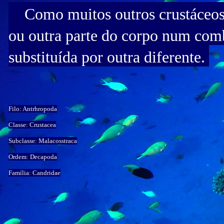
Como muitos outros crustáceos,
ou outra parte do corpo num comb
substituída por outra diferente.
Filo: Antrhropoda
Classe: Crustacea
Subclasse: Malacosstraca
Ordem: Decapoda
Família: Candridae