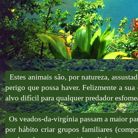
Estes animais são, por natureza, assustad
perigo que possa haver. Felizmente a sua 
alvo difícil para qualquer predador esfom
Os veados-da-virgínia passam a maior part
por hábito criar grupos familiares (compo