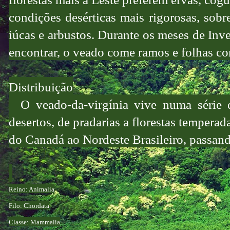
condições desérticas mais rigorosas, sob
iúcas e arbustos. Durante os meses de Inve
encontrar, o veado come ramos e folhas con
Distribuição
O veado-da-virgínia vive numa série de
desertos, de pradarias a florestas temperad
do Canadá ao Nordeste Brasileiro, passan
Reino: Animalia
Filo: Chordata
Classe: Mammalia