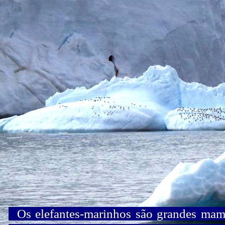
Os elefantes-marinhos são grandes mamíf