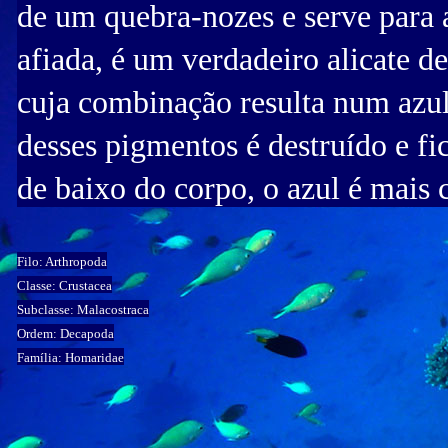
de um quebra-nozes e serve para a
afiada, é um verdadeiro alicate d
cuja combinação resulta num azul
desses pigmentos é destruído e f
de baixo do corpo, o azul é mais c
Filo: Arthropoda
Classe: Crustacea
Subclasse: Malacostraca
Ordem: Decapoda
Família: Homaridae