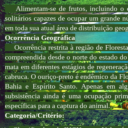
Alimentam-se de frutos, incluindo o ca
solitários capazes de ocupar um grande 
em toda sua atual área de distribuição geog
Ocorrência Geográfica
Ocorrência restrita à região de Floresta
compreendida desde o norte do estado do 
mata em diferentes estágios de regeneraçã
cabruca. O ouriço-preto é endêmico da Flo
Bahia e Espírito Santo. Apenas em al
subsistência ainda é uma ocupação prim
específicas para a captura do animal.
Categoria/Critério: