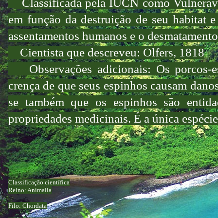
Classificada pela IUCN como Vulneráve
em função da destruição de seu habitat 
assentamentos humanos e o desmatamento.
Cientista que descreveu: Olfers, 1818
Observações adicionais: Os porcos-es
crença de que seus espinhos causam danos 
se também que os espinhos são entida
propriedades medicinais. É a única espécie
Classificação científica
Reino: Animalia
Filo: Chordata