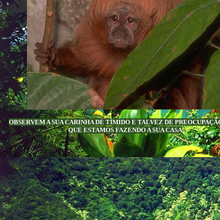
OBSERVEM A SUA CARINHA DE TÍMIDO E TALVEZ DE PREOCUPAÇÃ
QUE ESTAMOS FAZENDO A SUA CASA