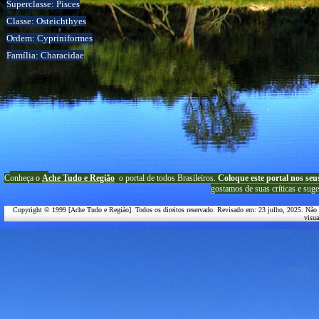
Superclasse: Pisces
Classe: Osteichthyes
Ordem: Cypriniformes
Família: Characidae
C
onheça o
A
che Tudo e Região
o portal
de todos Brasileiros.
Coloque este portal nos seu
g
ostamos de suas críticas e suge
Copyright © 1999 [Ache Tudo e Região]. Todos os direitos reservado. Revisado em:
23 julho, 2025
. Não 
visu