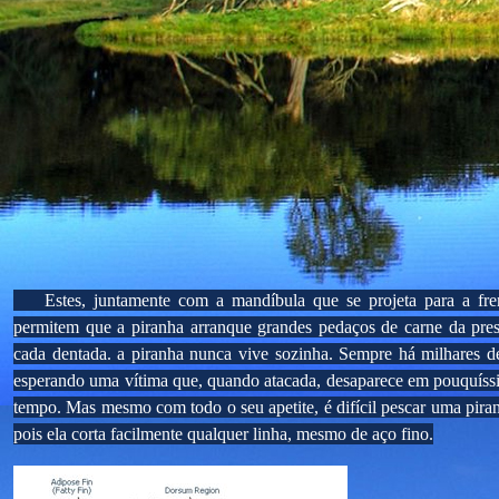
Estes, juntamente com a mandíbula que se projeta para a fren
permitem que a piranha arranque grandes pedaços de carne da pre
cada dentada. a piranha nunca vive sozinha. Sempre há milhares d
esperando uma vítima que, quando atacada, desaparece em pouquís
tempo. Mas mesmo com todo o seu apetite, é difícil pescar uma pira
pois ela corta facilmente qualquer linha, mesmo de aço fino.