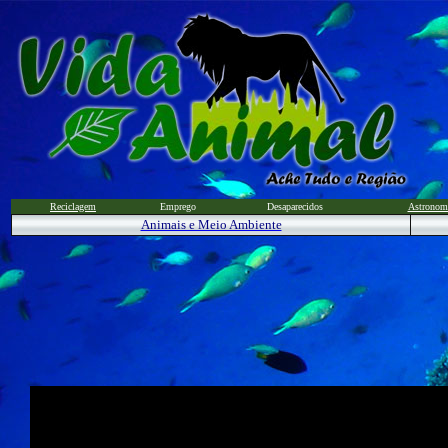
Reciclagem
Emprego
Desaparecidos
Astronom
Animais e Meio Ambiente