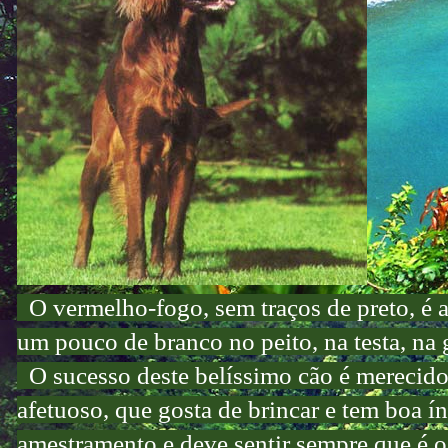
O vermelho-fogo, sem traços de preto, é a 
um pouco de branco no peito, na testa, na 
O sucesso deste belíssimo cão é merecido. 
afetuoso, que gosta de brincar e tem boa í
amestramento e deve sentir sempre que é 