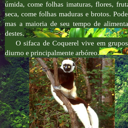
úmida, come folhas imaturas, flores, fru
seca, come folhas maduras e brotos. Pode 
mas a maioria de seu tempo de aliment
destes.
O sifaca de Coquerel vive em grupos ma
diurno e principalmente arbóreo.