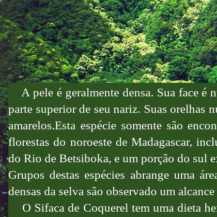
A pele é geralmente densa. Sua face é n
parte superior de seu nariz. Suas orelhas 
amarelos.Esta espécie somente são encon
florestas do noroeste de Madagascar, inclu
do Rio de Betsiboka, e um porção do sul 
Grupos destas espécies abrange uma área
densas da selva são observado um alcance
O Sifaca de Coquerel tem uma dieta herb