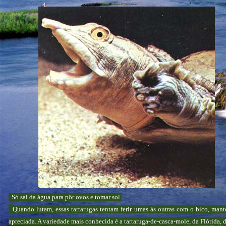
Só sai da água para pôr ovos e tomar sol.
Quando lutam, essas tartarugas tentam ferir umas às outras com o bico, mant
apreciada. A variedade mais conhecida é a tartaruga-de-casca-mole, da Flórida, 