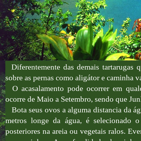
Diferentemente das demais tartarugas qu
sobre as pernas como aligátor e caminha 
O acasalamento pode ocorrer em qualq
ocorre de Maio a Setembro, sendo que Jun
Bota seus ovos a alguma distancia da águ
metros longe da água, é selecionado o
posteriores na areia ou vegetais ralos. Ev