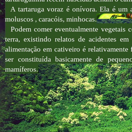
A tartaruga voraz é onívora. Ela é um at
moluscos , caracóis, minhocas.
Podem comer eventualmente vegetais c
terra, existindo relatos de acidentes e
alimentação em cativeiro é relativamente 
ser constituída basicamente de pequen
mamíferos.