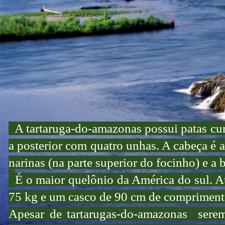
A tartaruga-do-amazonas possui patas curt
a posterior com quatro unhas. A cabeça é a
narinas (na parte superior do focinho) e a 
É o maior quelônio da América do sul. A
75 kg e um casco de 90 cm de compriment
Apesar de tartarugas-do-amazonas serem 