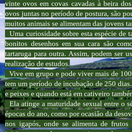
vinte ovos em covas cavadas à beira dos 
ovos juntas no período de postura, são po
muitos animais se alimentam das jovens t
Uma curiosidade sobre esta espécie de t
bonitos desenhos em sua cara são como
tartaruga para outra. Assim, podem ser us
realização de estudos.
Vive em grupo e pode viver mais de 100 
tem um período de incubação de 250 dias.
e peixes e quando está em cativeiro também
Ela atinge a maturidade sexual entre o s
épocas do ano, como por ocasião da desova
nos igapós, onde se alimenta de frutos