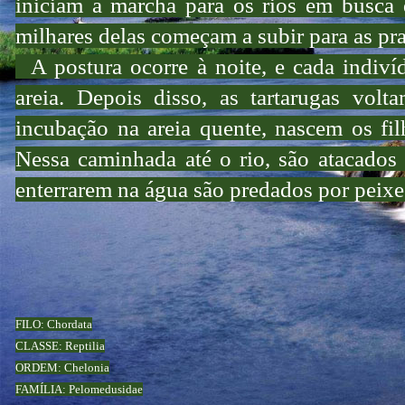
iniciam a marcha para os rios em busca 
milhares delas começam a subir para as pr
A postura ocorre à noite, e cada indiví
areia. Depois disso, as tartarugas vol
incubação na areia quente, nascem os fi
Nessa caminhada até o rio, são atacados
enterrarem na água são predados por peixes
FILO: Chordata
CLASSE: Reptilia
ORDEM: Chelonia
FAMÍLIA: Pelomedusidae