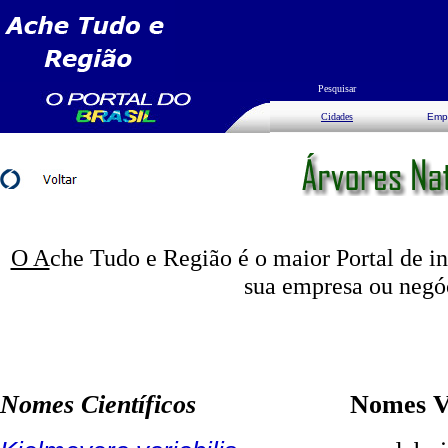
Pesquisar
Cidades
Emp
O A
che Tudo e Região é o maior Portal de i
sua empresa ou negó
Nomes Científicos
Nomes Verná