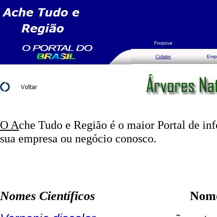
Pesquisar
Cidades
Emp
O A
che Tudo e Região é o maior Portal de in
sua empresa ou negócio conosco.
Nomes Científicos
Nomes Vern