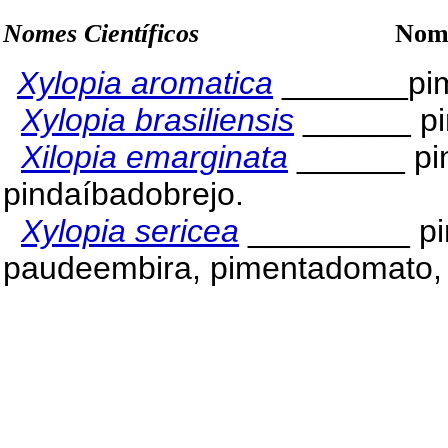
Nomes Científicos
Nomes Ver
Xylopia aromatica
_______pi
Xylopia brasiliensis
______ pi
Xilopia emarginata
______ pi
pindaíbadobrejo.
Xylopia sericea
_________ pi
paudeembira, pimentadomato,