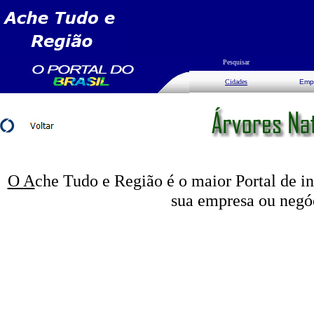
Pesquisar
Cidades
Emp
O A
che Tudo e Região é o maior Portal de i
sua empresa ou negó