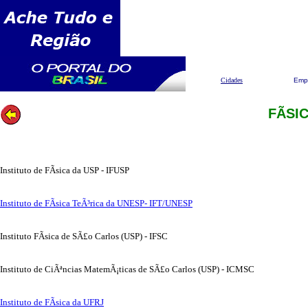
Pesquisar
Cidades
Emp
FÃS
Instituto de FÃ­sica da USP - IFUSP
Instituto de FÃ­sica TeÃ³rica da UNESP- IFT/UNESP
Instituto FÃ­sica de SÃ£o Carlos (USP) - IFSC
Instituto de CiÃªncias MatemÃ¡ticas de SÃ£o Carlos (USP) - ICMSC
Instituto de FÃ­sica da UFRJ