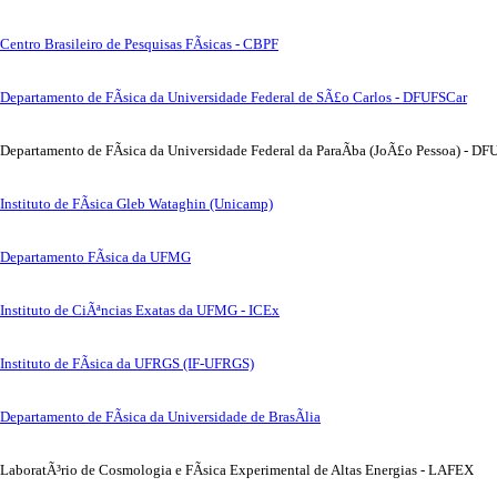
Centro Brasileiro de Pesquisas FÃ­sicas - CBPF
Departamento de FÃ­sica da Universidade Federal de SÃ£o Carlos - DFUFSCar
Departamento de FÃ­sica da Universidade Federal da ParaÃ­ba (JoÃ£o Pessoa) - D
Instituto de FÃ­sica Gleb Wataghin (Unicamp)
Departamento FÃ­sica da UFMG
Instituto de CiÃªncias Exatas da UFMG - ICEx
Instituto de FÃ­sica da UFRGS (IF-UFRGS)
Departamento de FÃ­sica da Universidade de BrasÃ­lia
LaboratÃ³rio de Cosmologia e FÃ­sica Experimental de Altas Energias - LAFEX