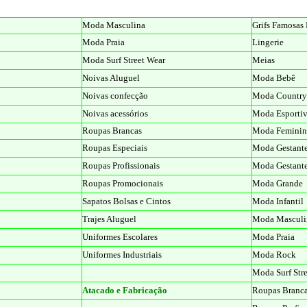
Moda Masculina
Grifs Famosas 
Moda Praia
Lingerie
Moda Surf Street Wear
Meias
Noivas Aluguel
Moda Bebê
Noivas confecção
Moda Country
Noivas acessórios
Moda Esporti
Roupas Brancas
Moda Feminin
Roupas Especiais
Moda Gestant
Roupas Profissionais
Moda Gestant
Roupas Promocionais
Moda Grande
Sapatos Bolsas e Cintos
Moda Infantil
Trajes Aluguel
Moda Masculi
Uniformes Escolares
Moda Praia
Uniformes Industriais
Moda Rock
Moda Surf Str
Atacado e Fabricação
Roupas Branc