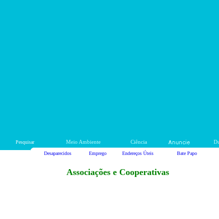
Pesquisar
Meio Ambiente
Ciência
Du
Desaparecidos
Emprego
Endereços Úteis
Bate Papo
Associações e Cooperativas