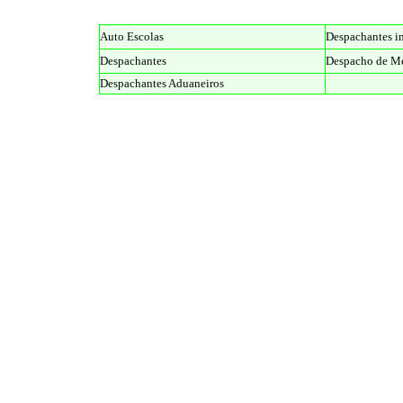
Auto Escolas
Despachantes i
Despachantes
Despacho de Me
Despachantes Aduaneiros