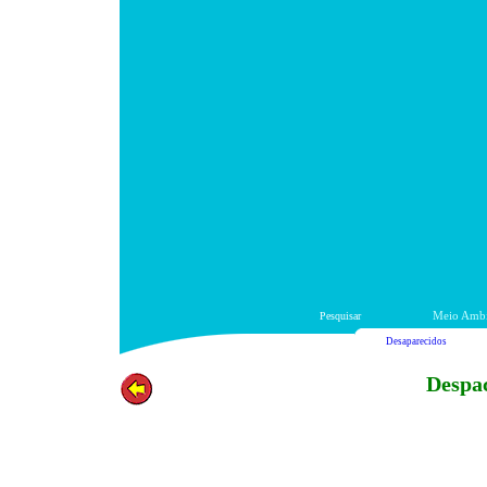
Pesquisar
Meio Ambi
Desaparecidos
Despac