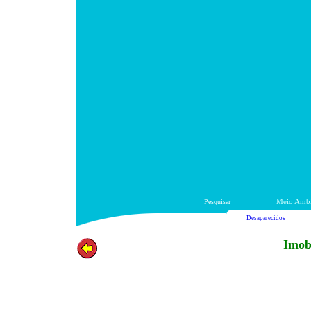
Pesquisar
Meio Ambi
Desaparecidos
Imobi