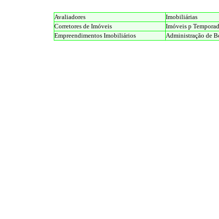
Avaliadores
Imobiliárias
Corretores de Imóveis
Imóveis p Tempora
Empreendimentos Imobiliários
Administração de B