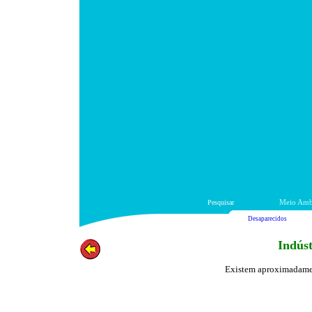
Pesquisar
Meio Amb
Desaparecidos
Indúst
Existem aproximadament