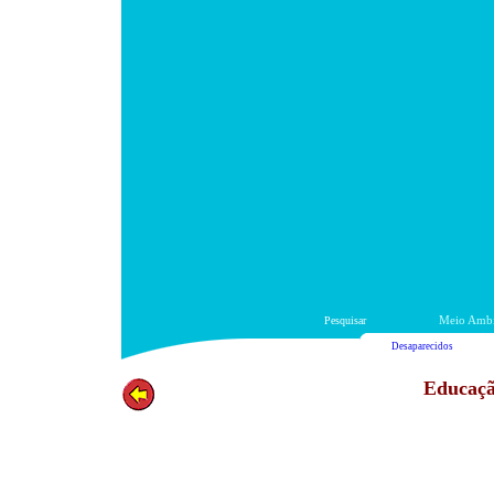
Pesquisar
Meio Ambi
Desaparecidos
Educaçã