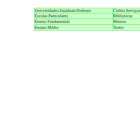
Universidades Estaduais/Federais
Clubes Serviços
Escolas Particulares
Bibliotecas
Ensino Fundamental
Museus
Ensino Médio
Teatro