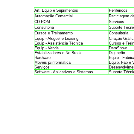
Art, Equip e Suprimentos
Periféricos
Automação Comercial
Reciclagem de
CD-ROM
Serviços
Consultoria
Suporte Técni
Cursos e Treinamento
Consultoria
Equip - Aluguel e Leasing
Criação Gráfic
Equip - Assistência Técnica
Cursos e Trei
Equip - Venda
DataShow
Estabilizadores e No-Break
Digitação
Hardware
Equip - Fabri
Móveis p/informatica
Equip, Fab e 
Serviços
Desenvolvime
Software - Aplicativos e Sistemas
Suporte Técni