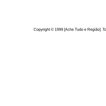
ajudam a melhorar a ca
Copyright © 1999 [Ache Tudo e Região]. To