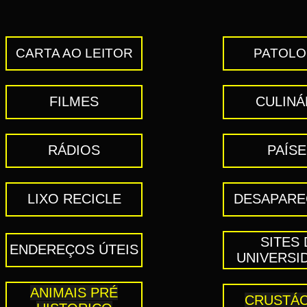
CARTA AO LEITOR
PATOLO
FILMES
CULINÁ
RÁDIOS
PAÍS
LIXO RECICLE
DESAPARE
SITES 
ENDEREÇOS ÚTEIS
UNIVERSI
ANIMAIS PRÉ
CRUSTÁ