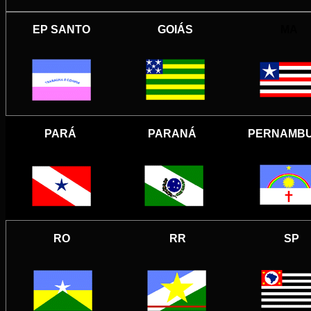
EP SANTO
GOIÁS
MA
PARÁ
PARANÁ
PERNAMB
RO
RR
SP