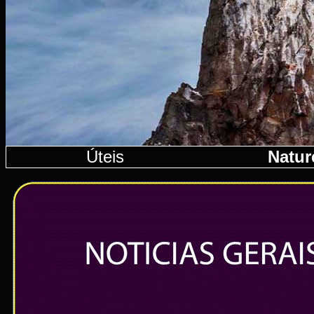
Úteis
Natur