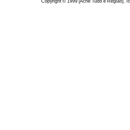
Copyright © 1999 [Ache Tudo e Região]. To