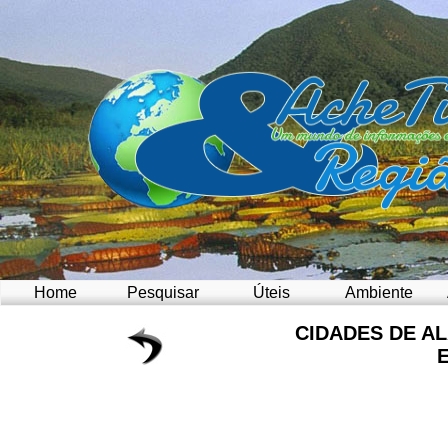
Home
Pesquisar
Úteis
Ambiente
CIDADES DE A