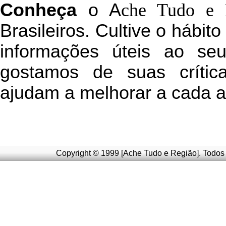
C
onheça
o
A
che Tudo e 
Brasileiros. Cultive o hábit
informações úteis
ao seu 
g
ostamos de suas crític
ajudam a melhorar a cada a
Copyright © 1999 [Ache Tudo e Região]. Todos 