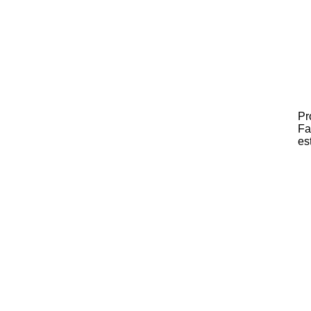
Pr
Fa
es