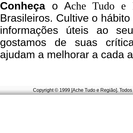
C
onheça
o
A
che Tudo e 
Brasileiros. Cultive o hábit
informações úteis
ao seu 
g
ostamos de suas crític
ajudam a melhorar a cada a
Copyright © 1999 [Ache Tudo e Região]. Todos 