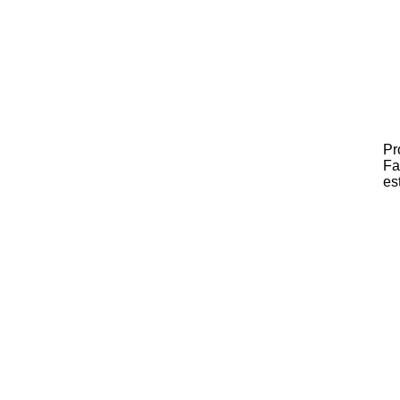
Pr
Fa
es