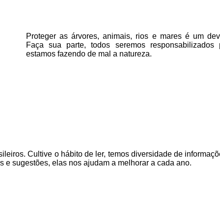
Proteger as árvores, animais, rios e mares é um deve
Faça sua parte, todos seremos responsabilizados
estamos fazendo de mal a natureza.
ileiros. Cultive o hábito de ler, temos
diversidade de informaçõ
as e sugestões, elas nos ajudam a melhorar a cada ano.