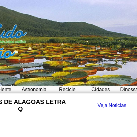
iente
Astronomia
Recicle
Cidades
Dinoss
S DE ALAGOAS LETRA
Veja Noticias
Q