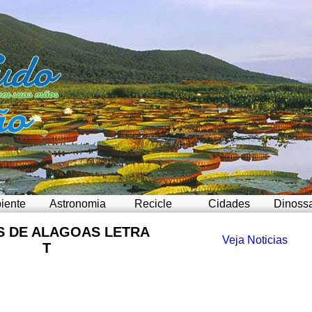
iente
Astronomia
Recicle
Cidades
Dinoss
S DE ALAGOAS LETRA
Veja Noticias
T