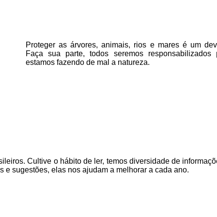
Proteger as árvores, animais, rios e mares é um deve
Faça sua parte, todos seremos responsabilizados
estamos fazendo de mal a natureza.
ileiros. Cultive o hábito de ler, temos
diversidade de informaçõ
as e sugestões, elas nos ajudam a melhorar a cada ano.