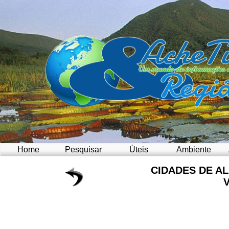
Home
Pesquisar
Úteis
Ambiente
CIDADES DE A