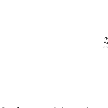
Pr
Fa
es