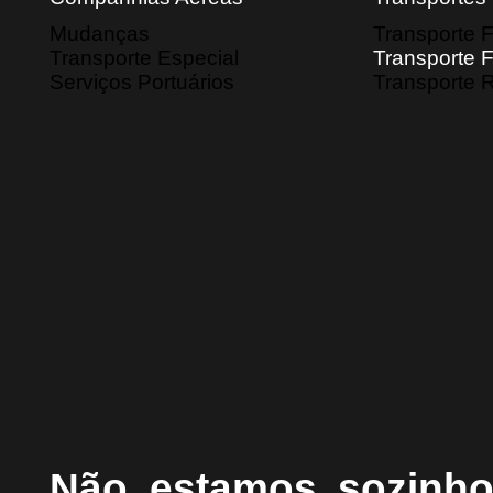
Mudanças
Transporte F
Transporte Especial
Transporte F
Serviços Portuários
Transporte 
Não estamos sozinh