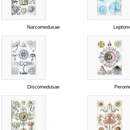
Narcomedusae
Leptom
Discomedusae
Perom