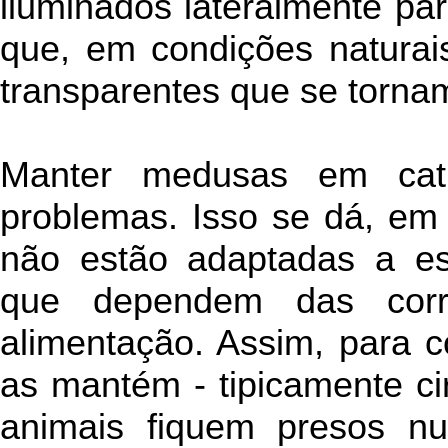
iluminados lateralmente pa
que, em condições naturai
transparentes que se tornam
Manter medusas em cati
problemas. Isso se dá, em 
não estão adaptadas a e
que dependem das corre
alimentação. Assim, para 
as mantém - tipicamente cir
animais fiquem presos n