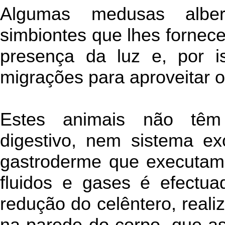
Algumas medusas alber
simbiontes que lhes fornec
presença da luz e, por i
migrações para aproveitar o
Estes animais não têm
digestivo, nem sistema ex
gastroderme que executam 
fluidos e gases é efectu
redução do celêntero, reali
na parede do corpo, que a