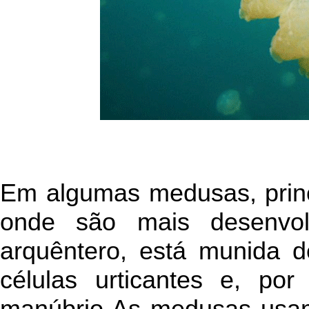
Em algumas medusas, prin
onde são mais desenvol
arquêntero, está munida 
células urticantes e, p
manúbrio As medusas usam