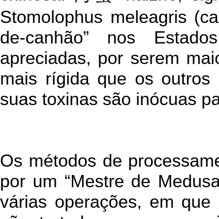
Stomolophus meleagris (cann
de-canhão” nos Estado
apreciadas, por serem mai
mais rígida que os outros 
suas toxinas são inócuas p
Os métodos de processament
por um “Mestre de Medusas
várias operações, em que 