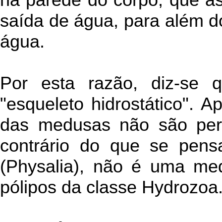
saída de água, para além d
água.
Por esta razão, diz-se
"esqueleto hidrostático". A
das medusas não são per
contrário do que se pensa
(Physalia), não é uma me
pólipos da classe Hydrozoa