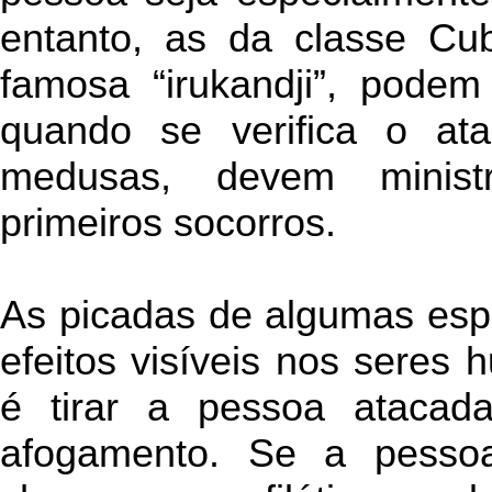
entanto, as da classe Cu
famosa “irukandji”, podem
quando se verifica o a
medusas, devem ministr
primeiros socorros.
As picadas de algumas esp
efeitos visíveis nos seres
é tirar a pessoa atacad
afogamento. Se a pessoa