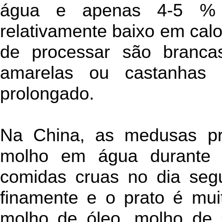
água e apenas 4-5 % d
relativamente baixo em cal
de processar são branca
amarelas ou castanhas
prolongado.
Na China, as medusas pr
molho em água durante 
comidas cruas no dia segu
finamente e o prato é mu
molho de óleo, molho de s