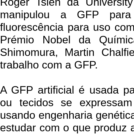
Roger Tsien da University
manipulou a GFP para 
fluorescência para uso co
Prémio Nobel da Químic
Shimomura, Martin Chalfi
trabalho com a GFP.
A GFP artificial é usada p
ou tecidos se expressam 
usando engenharia genética
estudar com o que produz