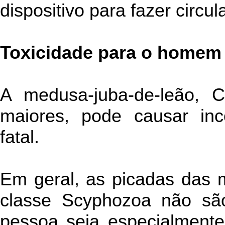
dispositivo para fazer circul
Toxicidade para o homem
A medusa-juba-de-leão, C
maiores, pode causar in
fatal.
Em geral, as picadas das 
classe Scyphozoa não são
pessoa seja especialmente