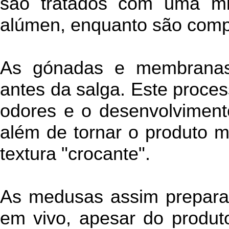
são tratados com uma mis
alúmen, enquanto são comp
As gónadas e membranas
antes da salga. Este process
odores e o desenvolviment
além de tornar o produto 
textura "crocante".
As medusas assim prepara
em vivo, apesar do produt