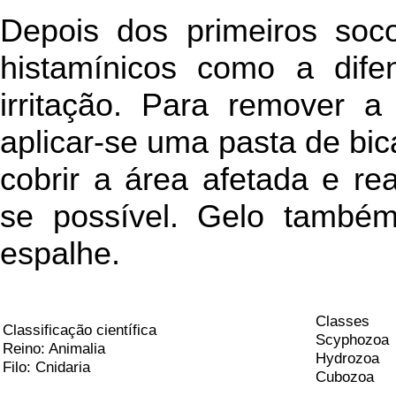
Depois dos primeiros soco
histamínicos como a dife
irritação. Para remover 
aplicar-se uma pasta de bi
cobrir a área afetada e re
se possível. Gelo també
espalhe.
Classes
Classificação científica
Scyphozoa
Reino: Animalia
Hydrozoa
Filo: Cnidaria
Cubozoa