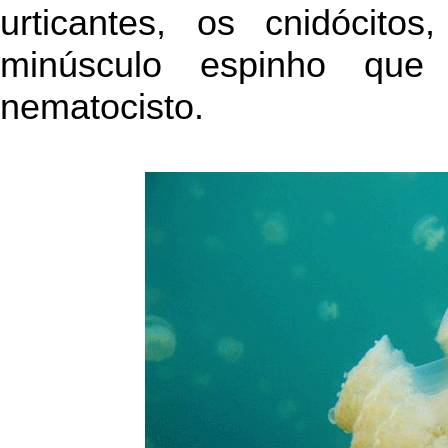
urticantes, os cnidócito
minúsculo espinho que
nematocisto.