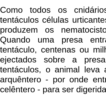
Como todos os cnidári
tentáculos células urtican
produzem os nematocistos
Quando uma presa ent
tentáculo, centenas ou mi
ejectados sobre a presa
tentáculos, o animal leva
arquêntero - por onde ent
celêntero - para ser digerida