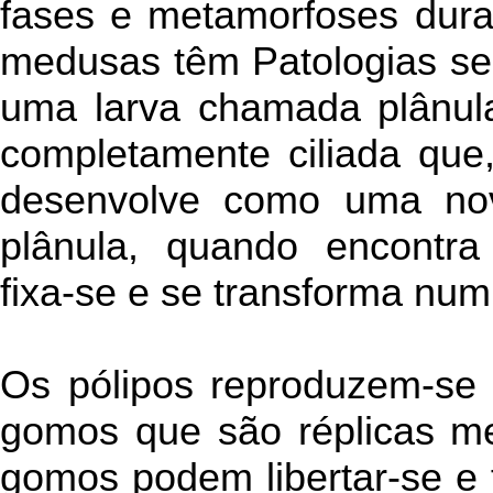
fases e metamorfoses duran
medusas têm Patologias sep
uma larva chamada plânula
completamente ciliada que
desenvolve como uma no
plânula, quando encontra
fixa-se e se transforma num
Os pólipos reproduzem-se
gomos que são réplicas me
gomos podem libertar-se e f