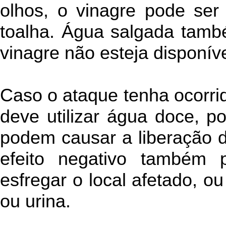
olhos, o vinagre pode ser
toalha. Água salgada tamb
vinagre não esteja disponíve
Caso o ataque tenha ocorri
deve utilizar água doce, p
podem causar a liberação
efeito negativo também
esfregar o local afetado, o
ou urina.