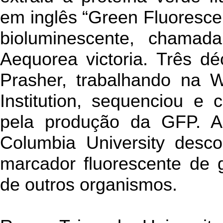
em inglês “Green Fluorescen
bioluminescente, chamad
Aequorea victoria. Três d
Prasher, trabalhando na 
Institution, sequenciou e
pela produção da GFP. A 
Columbia University des
marcador fluorescente de 
de outros organismos.