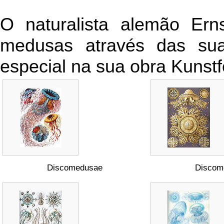
O naturalista alemão Ern
medusas através das suas
especial na sua obra Kunst
Discomedusae
Discom