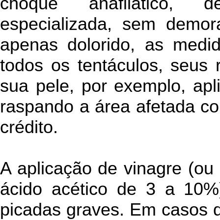
choque anafilático, d
especializada, sem demor
apenas dolorido, as medi
todos os tentáculos, seus 
sua pele, por exemplo, ap
raspando a área afetada c
crédito.
A aplicação de vinagre (o
ácido acético de 3 a 10
picadas graves. Em casos d