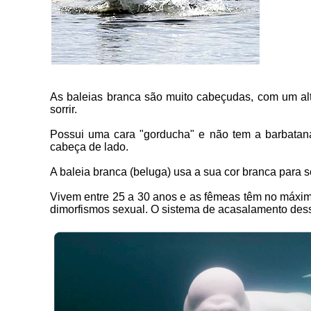
As baleias branca são muito cabeçudas, com um a
sorrir.
Possui uma cara "gorducha" e não tem a barbatana
cabeça de lado.
A baleia branca (beluga) usa a sua cor branca para s
Vivem entre 25 a 30 anos e as fêmeas têm no máximo
dimorfismos sexual. O sistema de acasalamento dessa