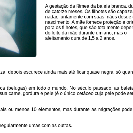
A gestação da fêmea da baleia branca, du
de catorze meses. Os filhotes são capaze
nadar, juntamente com suas mães desde 
nascimento. A mãe fornece proteção e or
para os filhotes, que são totalmente dep
do leite da mãe durante um ano, mas o
aleitamento dura de 1,5 a 2 anos.
nza, depois escurece ainda mais até ficar quase negra, só qua
anca (belugas) em todo o mundo. No século passado, as balei
sua carne, gordura e pele (é o único cetáceo cuja pele pode ser
mais ou menos 10 elementos, mas durante as migrações pode
 regularmente umas com as outras.