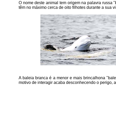
O nome deste animal tem origem na palavra russa "b
têm no máximo cerca de oito filhotes durante a sua vi
A baleia branca é a menor e mais brincalhona "bal
motivo de interagir acaba desconhecendo o perigo, 