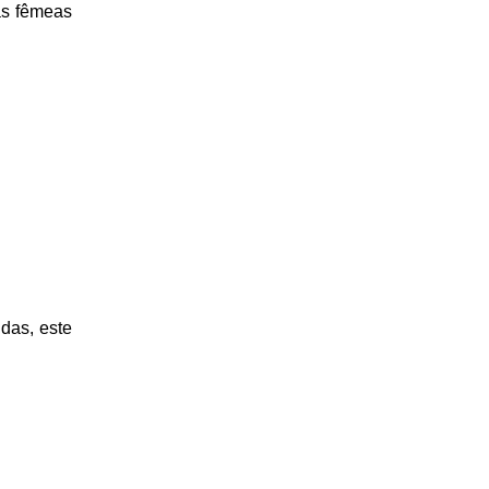
as fêmeas
das, este