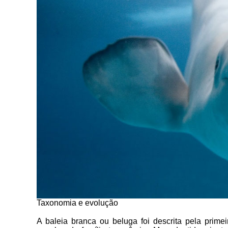
Taxonomia e evolução
A baleia branca ou beluga foi descrita pela prim