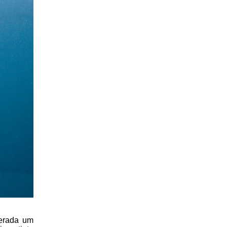
derada um