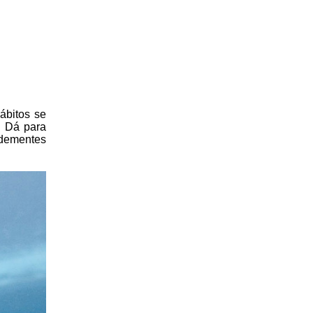
ábitos se
! Dá para
 dementes