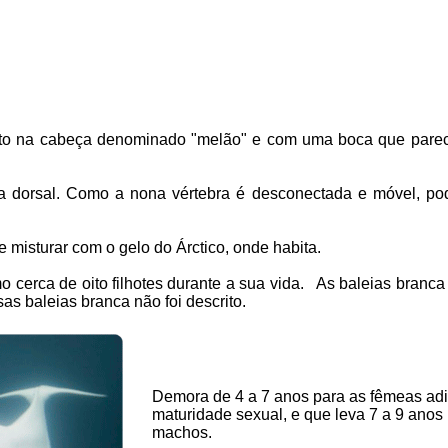
lto na cabeça denominado "melão" e com uma boca que parec
 dorsal. Como a nona vértebra é desconectada e móvel, pod
e misturar com o gelo do Árctico, onde habita.
 cerca de oito filhotes durante a sua vida. As baleias branc
s baleias branca não foi descrito.
Demora de 4 a 7 anos para as fêmeas ad
maturidade sexual, e que leva 7 a 9 anos
machos.