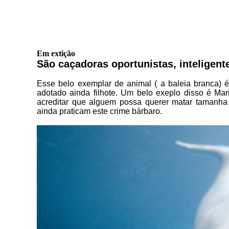
Em extição
São caçadoras oportunistas, inteligen
Esse belo exemplar de animal ( a baleia branca)
adotado ainda filhote. Um belo exeplo disso é Ma
acreditar que alguem possa querer matar tamanha 
ainda praticam este crime bárbaro.