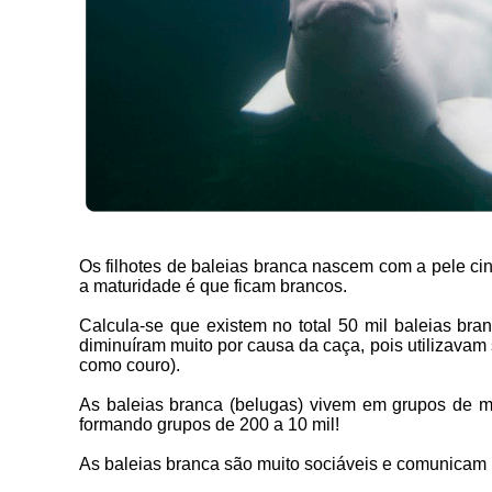
Os filhotes de baleias branca nascem com a pele ci
a maturidade é que ficam brancos.
Calcula-se que existem no total 50 mil baleias br
diminuíram muito por causa da caça, pois utilizavam 
como couro).
As baleias branca (belugas) vivem em grupos de 
formando grupos de 200 a 10 mil!
As baleias branca são muito sociáveis e comunicam