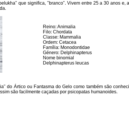
elukha" que significa, "branco". Vivem entre 25 a 30 anos e, 
da.
Reino: Animalia
Filo: Chordata
Classe: Mammalia
Ordem: Cetacea
Família: Monodontidae
Género: Delphinapterus
Nome binomial
Delphinapterus leucas
eia" do Ártico ou Fantasma do Gelo como também são conheci
assim são facilmente caçadas por psicopatas humanoides.