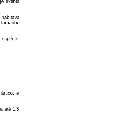
e extinta
 habitava
o tamanho
 espécie.
.
ártico, e
a até 1,5