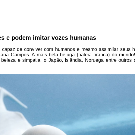
tes e podem imitar vozes humanas
 é capaz de conviver com humanos e mesmo assimilar seus h
riana Campos. A mais bela beluga (baleia branca) do mundo
beleza e simpatia, o Japão, Islândia, Noruega entre outros